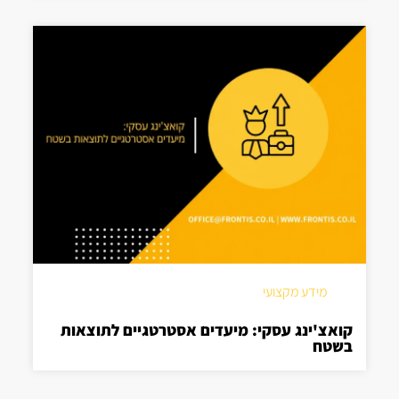
מידע מקצועי
קואצ'ינג עסקי: מיעדים אסטרטגיים לתוצאות
בשטח