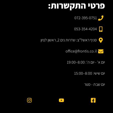
פרטי התקשרות:
072-395-0751
053-354-4204
סניף ראשל"צ: שדרות נים 2, ראשון לציון
office@frontis.co.il
יום א' - יום ה': 8:00–19:00
יום שישי: 8:00–15:00
יום שבת - סגור