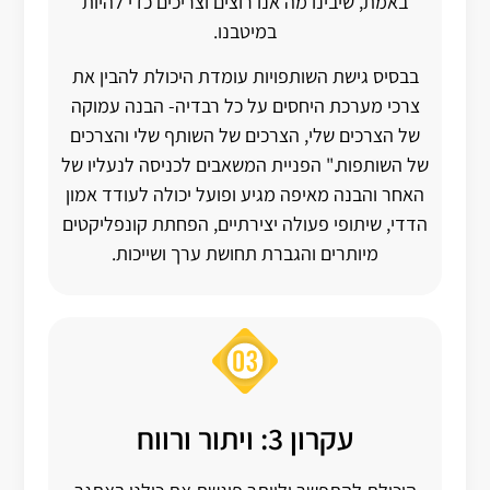
באמת, שיבינו מה אנו רוצים וצריכים כדי להיות
במיטבנו.
בבסיס גישת השותפויות עומדת היכולת להבין את
צרכי מערכת היחסים על כל רבדיה- הבנה עמוקה
של הצרכים שלי, הצרכים של השותף שלי והצרכים
של השותפות." הפניית המשאבים לכניסה לנעליו של
האחר והבנה מאיפה מגיע ופועל יכולה לעודד אמון
הדדי, שיתופי פעולה יצירתיים, הפחתת קונפליקטים
מיותרים והגברת תחושת ערך ושייכות.
עקרון 3: ויתור ורווח