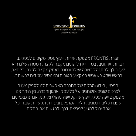
חברת FRONTIS מספקת שירותי ייעוץ עסקי מקיפים לעסקים,
חברות וארגונים, בסדרי גודל שונים מקצה לקצה. המטרה שלנו היא
לעזור לך להתנהל בצורה יעילה ונכונה בעסק מקצה לקצה. כל זאת
בראש שקט כשאנשי המקצוע הטובים והמנוסים עומדים לרשותך.
הניסיון, הידע והכלים של החברה מאפשרים לנו לספק מענה
לצרכים שונים ומשתנים של כל עסק, ארגון וחברה. בין היתר אנו
מספקים ייעוץ עסקי, ייעוץ שיווקי, ייעוץ ניהולי וארגוני. אנחנו מאמינים
שעם הכלים הנכונים, הליווי המתאים ובעזרת תקשורת טובה, כל
אחד יכול להגיע לפריצת דרך ולהגשים את החלום.