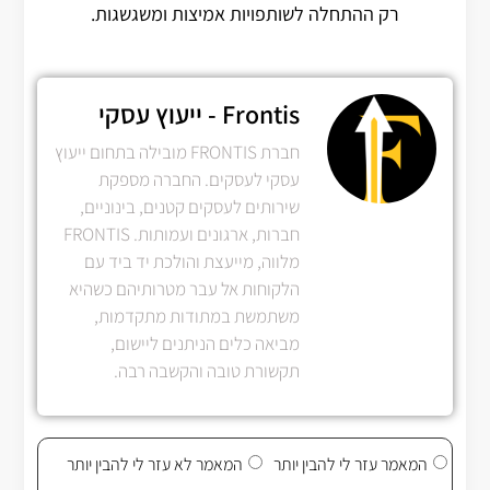
רק ההתחלה לשותפויות אמיצות ומשגשגות.
Frontis - ייעוץ עסקי
חברת FRONTIS מובילה בתחום ייעוץ
עסקי לעסקים. החברה מספקת
שירותים לעסקים קטנים, בינוניים,
חברות, ארגונים ועמותות. FRONTIS
מלווה, מייעצת והולכת יד ביד עם
הלקוחות אל עבר מטרותיהם כשהיא
משתמשת במתודות מתקדמות,
מביאה כלים הניתנים ליישום,
תקשורת טובה והקשבה רבה.
המאמר עזר לי להבין יותר
המאמר לא עזר לי להבין יותר