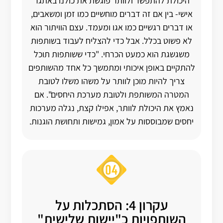
היכולת להתפשר ולוותר פוגשת את כולנו באתגר
אישי- בין אם זה דברים מוחשיים כמו זמן ומשאבים,
או דברים רגשיים כמו אגו ומעמד. עצם הוויתור הוא
לא פשוט בכלל. אבל כדי להצליח לעבוד בשותפות
משגשגת הוא כמעט הכרחי. "כדי ששותפות תוכל
להתקיים באופן איכותי ומתמשך כל אחד מהשותפים
צריך להיות מוכן לוותר על משהו משלו לטובת
המטרה המשותפת ולטובת מערכת היחסים". אם
נאמץ את היכולת לוותר, אפילו קצת, נגלה מערכות
יחסים שמבוססות על אמון, גמישות ותחושת הוגנות.
עקרון 4: הסתכלות על
השותפויות כ"יישות שלישית"