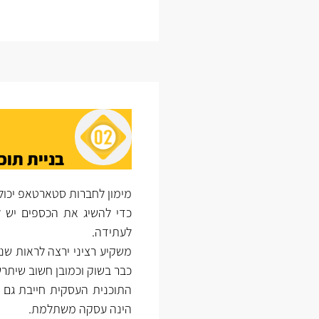
בניית תוכ
מימון לחברות סטארטאפ יכולים
כדי להשיג את הכספים יש ל
לעתידה.
משקיע רציני ירצה לראות ש
כבר בשוק וכמובן חשוב שית
התוכנית העסקית חייבת גם 
הינה עסקה משתלמת.