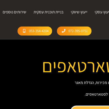
יעוץ עסקי
ייעוץ שיווקי
בניית תוכנית עסקית
שירותים נוספים
053-354-4204
072-395-0751
טארטאפים
מכירות, הגדלת מאגר
י לסטארטאפים.