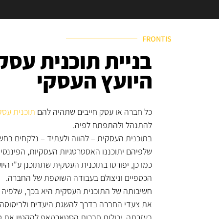
FRONTIS
בניית תוכנית עסק
היועץ העסקי
כל חברה או עסק חייבים שתהיה להם
תוכנית עסק
להתנהל ולהתפתח לפיה.
בתוכנית העסקית – להווה ולעתיד – נלקחים בחש
שלפיהם יתוכננו האסטרטגיות העסקיות, הפיננסיות
כמו כן, יפורטו בתוכנית העסקית שתתוכנן ע"י הי
הכספיים וניצולם בעבודה השוטפת של החברה.
חשיבותה של התוכנית העסקית היא בכך, שלפיה נ
את צעדי החברה בדרך להשגת היעדים ולביסוסה 
בעזרתה, יכולות חברות הסטארטאפ להקטין את טו