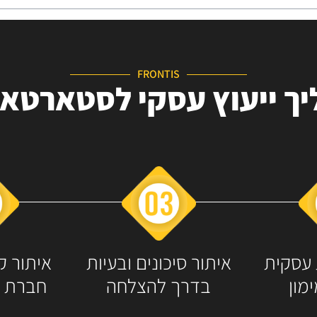
FRONTIS
ך ייעוץ עסקי לסטארטא
 עסקית
איתור סיכונים ובעיות
איתור ק
מון
בדרך להצלחה
חברת 