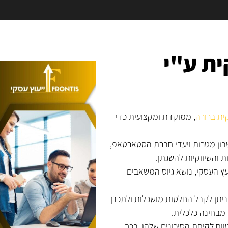
ית ע"י
ית ברורה
, ממוקדת ומקצועית כדי
בון מטרות ויעדי חברת הסטארטאפ,
 והשיווקיות להשגתן.
ועץ העסקי, נושא גיוס המשאבים
יתן לקבל החלטות מושכלות ולתכנן
מבחינה כלכלית.
וח לקיחת הסיכונים שלהן, בכך