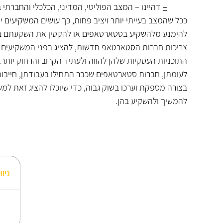
–
דהיינו – המצב הפוליטי, המדיני, הכלכלי והחברתי 
ככל שהמצב בעייתי יותר ויציב פחות, כך עושים המשקיעים יות
להימנע מלהשקיע בסטארטאפים או להקטין את השקעתם בה.
צריכות חברות הסטארטאפ חדשות, להציג בפני המשקיעים את
התוכניות העסקיות שלהן להווה ולעתיד הקרוב והרחוק יותר.
לעומתן, חברות סטארטאפים שכבר התחילו בעבודתן, חייבות
בצורה מספקת וערכו בשוק גבוה, כדי שיוכלו להציג זאת למש
להמשיך ולהשקיע בהן.
ניוו