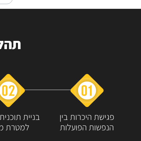
תהלי
פגישת היכרות​ בין
בניית תוכנית
הנפשות הפועלות
למטרת מי