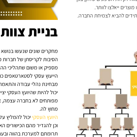
מוצרים ייאלצו לוותר.
עתידים להביא לצמיחת החברה.
בניית צוות
מחקרים שונים שנעשו בנושא 
הסיבות לקריסתן של חברות מסו
מספיק או משום שתהליכי ההתנ
הייעוץ עסקי לסטארטאפים כול
מבחינת נהלי עבודה והתאמת
יכול להיות שהיועץ העסקי יצי
מפותחים לא בחברה עצמה, אל
מחוץ לה.
היועץ העסקי
יכול להמליץ על
וכן להגדיר מהם הכישורים הא
תרומתם למערכת בהווה ובעת