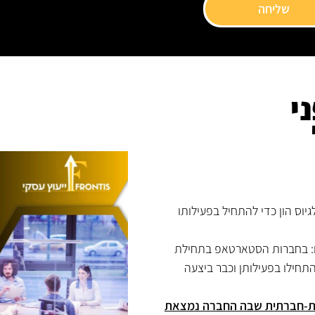
שליחה
י
יוס הון כדי להתחיל בפעילותו
ם: בחברות הסטארטאפ בתחילת
התחילו בפעילותן וכבר ביצעה
נית-חברתית שבה החברה נמצאת