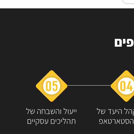
פים
הל היעד של
ייעול והשבחה של
הסטארטאפ
תהליכים עסקיים