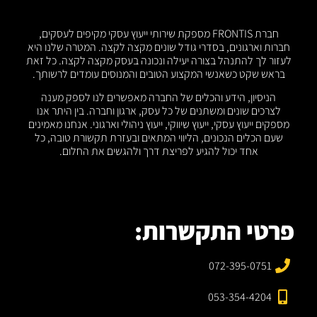
חברת FRONTIS מספקת שירותי ייעוץ עסקי מקיפים לעסקים,
חברות וארגונים, בסדרי גודל שונים מקצה לקצה. המטרה שלנו היא
לעזור לך להתנהל בצורה יעילה ונכונה בעסק מקצה לקצה. כל זאת
בראש שקט כשאנשי המקצוע הטובים והמנוסים עומדים לרשותך.
הניסיון, הידע והכלים של החברה מאפשרים לנו לספק מענה
לצרכים שונים ומשתנים של כל עסק, ארגון וחברה. בין היתר אנו
מספקים ייעוץ עסקי, ייעוץ שיווקי, ייעוץ ניהולי וארגוני. אנחנו מאמינים
שעם הכלים הנכונים, הליווי המתאים ובעזרת תקשורת טובה, כל
אחד יכול להגיע לפריצת דרך ולהגשים את החלום.
פרטי התקשרות:
072-395-0751
053-354-4204