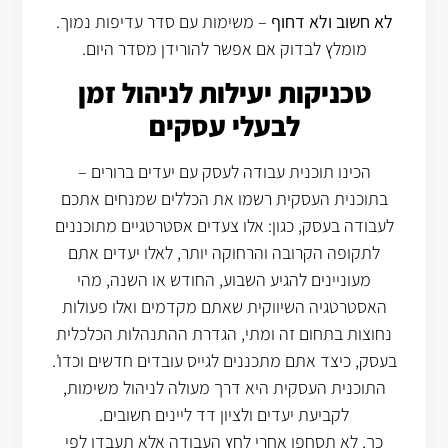
לא חשוב ולא דחוף
– משימות עם סדר עדיפות נמוך.
מומלץ לבדוק אם אפשר להורידן מסדר היום.
טכניקות יעילות לניהול זמן
לבעלי עסקים
הכינו תוכנית עבודה לעסק עם יעדים ברורים –
בתוכנית העסקית רשמו את הכללים שמנחים אתכם
לעבודה בעסק, כגון: אלו צעדים אסטרטגיים מתוכננים
לתקופה הקרובה והרחוקה יותר, לאלו יעדים אתם
מעוניינים להגיע השבוע, החודש או השנה, מהי
האסטרטגיה השיווקית שאתם מקדמים ואלו פעולות
נחוצות בתחום זה ומתי, הגדרת ההתנהלות הכלכלית
בעסק, כיצד אתם מתכננים לגייס עובדים חדשים וכדו'.
התוכנית העסקית היא דרך מעולה לניהול משימות,
לקביעת יעדים ולציון דד ליינים חשובים.
כך, לא תסחפו אחרי לחץ העבודה אלא תעבדו לפי