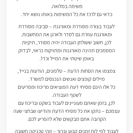
משימה במלואה.
כדאי גם לרכז את כל המשימות באותו נושא יחד.
לעבוד בצורה מסודרת ומאורגנת – סביבה מסודרת
ומאורגנת עוזרת גם לסדר ולארגן את המחשבות.
לכן, חשוב ששולחן העבודה יהיה מסודר, תיקיות
המסמכים תהינה מאורגנות ומתויקות כראוי, לבדוק
באופן שיטתי את המייל וכדו'.
צמצמו את הסחות הדעת – טלפונים, הודעות בנייד,
מיילים קופצים ואנשים הנכנסים למשרד.
כל אלו הינם מסיחי דעת המוציאים מריכוז ומפריעים
לשטף העבודה.
לכן, בזמן שאתם מעוניינים לעבוד בשקט ובריכוז עם
עצמכם – נתקו את כל מסיחי הדעת והודיעו שבחצי שעה
הקרובה אתם מבקשים שלא להפריע לכם.
לעבוד לפי לוח זמנים קבוע וברור – זוהי טכניקה חשובה