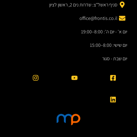
סניף ראשל"צ: שדרות נים 2, ראשון לציון
office@frontis.co.il
יום א' - יום ה': 8:00–19:00
יום שישי: 8:00–15:00
יום שבת - סגור