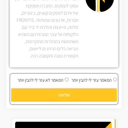
עסקי לעסקים. החברה מספקת
שירותים לעסקים קטנים, בינוניים,
חברות, ארגונים ועמותות. FRONTIS
מלווה, מייעצת והולכת יד ביד עם
הלקוחות אל עבר מטרותיהם כשהיא
משתמשת במתודות מתקדמות,
מביאה כלים הניתנים ליישום,
תקשורת טובה והקשבה רבה.
המאמר עזר לי להבין יותר
המאמר לא עזר לי להבין יותר
שליחה