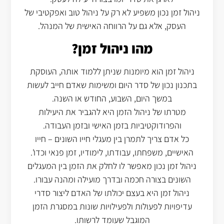
ניהול זמן נכון משפיע לא רק על ניהול טוב ואפקטיבי של
העסק, אלא גם על הרווחה האישית של המנהל.
מהו ניהול זמן?
ניהול זמן הוא מיומנות שניתן ללמוד אותה, העוסקת
בתכנון נכון של סדר היום ומשימות שאדם חייב לעשות
במשך היום, השבוע, החודש או השנה.
מטרתו של ניהול הזמן היא להגביר את היעילות
והפרודוקטיביות בזמן האישי ובזמן העבודה.
כל אדם צריך לתמרן בין מעגלי חייו השונים – חייו
האישיים, משפחתו, עבודתו, לימודיו, זמן פנאי וכדו'.
ניהול זמן נכון מאפשר לו לחלק את הזמן בין המעגלים
השונים בצורה חכמה ובדרך מועילה ומהנה עבורו.
ניהול זמן היא בעצם יכולתו של האדם ליצור סדרי
עדיפויות לפעולות ולפעילויות שונות במסגרת הזמן
המוגבל שעומד לרשותו.