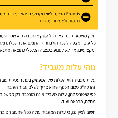
Frontis מציעה ליווי מקצועי בניהול עלויות מעביד
חכמות ולצמיחה עסקית.
חלק משמעותי בהוצאות כל עסק או חברה הוא שכר העוב
כל עובד מצפה לשכר הולם והוגן התואם את השכלתו ואת 
ומקצועיים, אך לא לפגוע במצבה הכלכלי כתוצאה מתנא
מהי עלות מעביד?
עלות מעביד היא העלות של המעסיק בעת העסקת עובד
זהו סה"כ סכום הכסף שהוא צריך לשלם עבור העובד.
כפי שיפורט להן, עלות מעביד אינה מורכבת רק ממשכורת, 
מחלה, הבראה ועוד.
חשוב לציין גם, כי עלות המעביד עולה ככל שהעובד צובר 