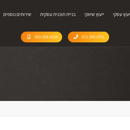
יעוץ עסקי
ייעוץ שיווקי
בניית תוכנית עסקית
שירותים נוספים
053-354-4204
072-395-0751