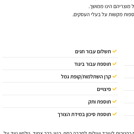
 מוצריהם הינו ממושך.
וספות מקשות על בעלי העסקים.
תשלום עבור חגים
תוספת עבור ביגוד
קרן השתלמות/קופת גמל
פיצויים
תוספת ותק
תוספת סיכון במידת הצורך
כהטבות לעובד ועולות לחברה כסף, כגון: רכב צמוד, טלפון נייד על