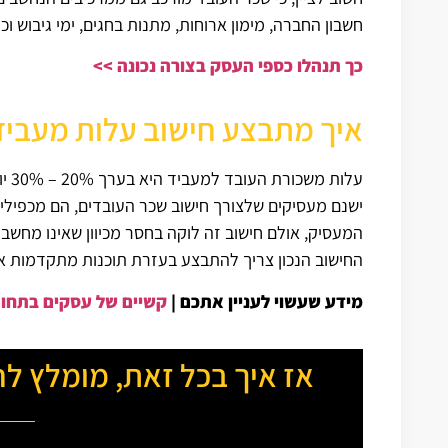
חשבון החברה, מימון ארוחות, מתנות בחגים, ימי גיבוש וכי
כך תנהלו כספי העסק בצורה נכונה >>
איך מתבצע חישוב עלות מעביד
עלות משכורת העובד למעביד היא בערך 20% – 30% יותר מסכום הברוטו של משכורתו.
המעסיק, אולם חישוב זה לוקה בחסר מכיוון שאינו מחשב 
החישוב הנכון צריך להתבצע בעזרת תוכנות מתקדמות או 
מידע שעשוי לעניין אתכם |
קשיים של עסקים בתחום
אז איך בכל זאת, מומלץ 