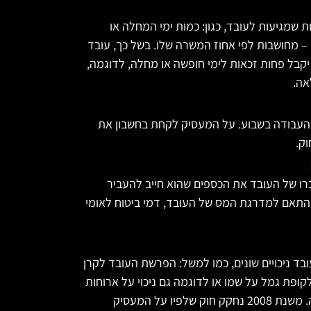
ת שמגיעות לעובד, כגון: כמות ימי המחלה או
– מחושבות לפי אחוז המשרה שלו. בשל כך, עובד
בל פחות זכאות לימי חופשה או מחלה, לדוגמה,
אה.
העבודה בשבוע. על המעסיק לקחת בחשבון את
ק.
רו של העובד את הכספים שהוא חייב להעביר
התאם למדרגת המס של העובד, דמי ביטוח לאומי
ד ניכויים שונים, כמו למשל: הפרשת העובד לקרן
 לקופת גמל על שמו או לדוגמה גם ניכוי על ארוחות
המוגשות במקום העבודה. משנת 2008 נחקק חוק שלפיו על המעסיק