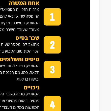
אחוז המשרה
מרבית הזכויות הסוציאליו
החופשה שהוא זכאי להם 
המועסק במשרה חלקית יק
מעובד שעובד משרה מל
שכר בסיס
מחושב לפי מספר שעות 
שכר המינימום הקבוע בחו
מיסים ותשלומים
המעסיק חייב לנכות משכ
הלאה, כמו: מס הכנסה ב
וביטוח בריאות.
ניכויים
המעסיק מנכה משכר העוב
פנסיה, ביטוח פנסיוני או