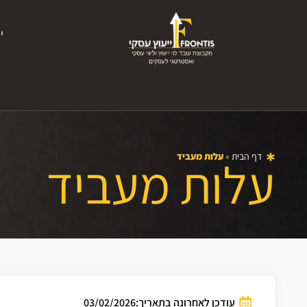
י
דף הבית
»
עלות מעביד
עלות מעביד
עודכן לאחרונה בתאריך:03/02/2026