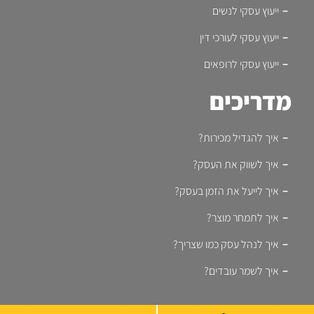
ייעוץ עסקי לנשים
ייעוץ עסקי לעורכי דין
ייעוץ עסקי לרופאים
מדריכים
איך להגדיל מכירות?
איך לשווק את העסק?
איך לייעל את הזמן בעסק?
איך לתמחר מוצר?
איך לנהל עסק כמו שצריך?
איך לשמר עובדים?