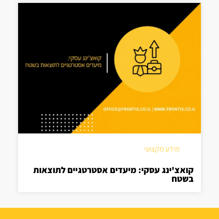
מידע מקצועי
קואצ'ינג עסקי: מיעדים אסטרטגיים לתוצאות
בשטח