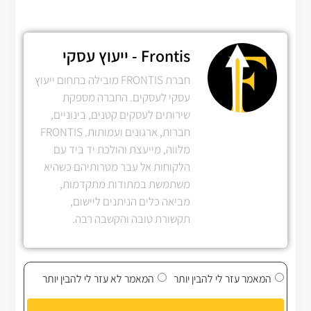
Frontis - ייעוץ עסקי
חברת FRONTIS מובילה בתחום ייעוץ
עסקי לעסקים. החברה מספקת
שירותים לעסקים קטנים, בינוניים,
חברות, ארגונים ועמותות. FRONTIS
מלווה, מייעצת והולכת יד ביד עם
הלקוחות אל עבר מטרותיהם כשהיא
משתמשת במתודות מתקדמות,
מביאה כלים הניתנים ליישום,
תקשורת טובה והקשבה רבה.
המאמר עזר לי להבין יותר
המאמר לא עזר לי להבין יותר