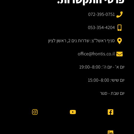
072-395-0751
053-354-4204
סניף ראשל"צ: שדרות נים 2, ראשון לציון
office@frontis.co.il
יום א' - יום ה': 8:00–19:00
יום שישי: 8:00–15:00
יום שבת - סגור