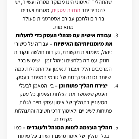
שהתהליך האימוני הינו ממוקד מטרה ועשייה, יש
להגדיר יחד
תחזית עסקית
, מטרות ויעדים
ברורים ולתכנן עבורם אסטרטגיות פעולה
מתאימות.
עבודה אישית עם מנהלי העסק כדי להעלות
את מיומנויותיהם האישיות
–
עבודה על כישורי
ניהול, מיומנויות תקשורת, נקודות חולשה ונקודות
חוזק, עמידה בלחצים וניהול זמן – שימוש בכל
המרכיבים הללו ועבודת אימון על התנהלות כמה
שיותר נכונה ומקדמת של גורמי המפתח בעסק.
יצירת תהליך פתוח וכן
–
בין המאמן לבעלי
העסק שיאפשר את הצלחת האימון.
כל עסק
המעוניין בתהליך של אימון עסקי חייב לגלות
פתיחות לשינויים ולאימוץ דרכי חשיבה והתנהלות
מקדמים.
תהליך העצמה לצוות המנהל ולעובדים
–
כמו
בכל תהליך של אימון מושם דגש רב על פיתוח