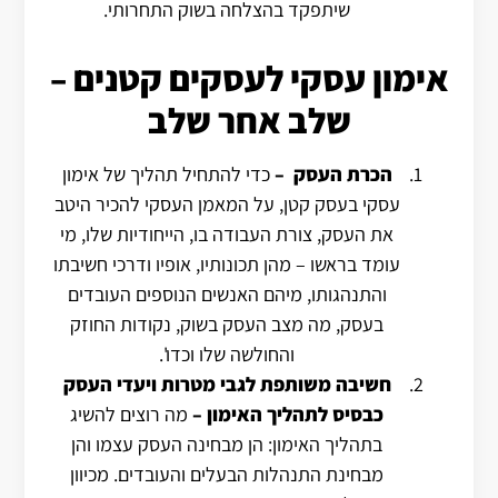
שיתפקד בהצלחה בשוק התחרותי.
אימון עסקי לעסקים קטנים –
שלב אחר שלב
הכרת העסק
–
כדי להתחיל תהליך של אימון
עסקי בעסק קטן, על המאמן העסקי להכיר היטב
את העסק, צורת העבודה בו, הייחודיות שלו, מי
עומד בראשו – מהן תכונותיו, אופיו ודרכי חשיבתו
והתנהגותו, מיהם האנשים הנוספים העובדים
בעסק, מה מצב העסק בשוק, נקודות החוזק
והחולשה שלו וכדו'.
חשיבה משותפת לגבי מטרות ויעדי העסק
כבסיס לתהליך האימון
–
מה רוצים להשיג
בתהליך האימון: הן מבחינה העסק עצמו והן
מבחינת התנהלות הבעלים והעובדים.
מכיוון