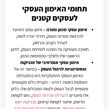
תחומי האימון העסקי
לעסקים קטנים
אימון עסקי מכוון מטרה
–
אימון עסקי המיועד
להדגשת מטרות העסק, חידוד יעדיו להווה,
לעתיד הקרוב והרחוק.
חשיבה מעמיקה על הסיבה לפתיחת העסק, לחזון
הראשוני שלו ולשלבי התפתחות החזון.
אימון עסקי אופרטיבי של טכניקות
ואסטרטגיות לניהול העסק
–
במישור זה של
האימון העסקי ההתמקדות היא בהתנהלות
העסקית בשטח. דהיינו – הקניית כלים מקצועיים
ומעשיים לבעל העסק ולצוות המנהלים שלו.
כלים
אלו מיועדים
להגדלת מכירות העסק
, גיוס לקוחות
חדשים, שימור לקוחות קיימים,
טכניקות ייעוץ
לשיווק ופרסום
, טכניקות
לניהול זמן יעיל ונכון